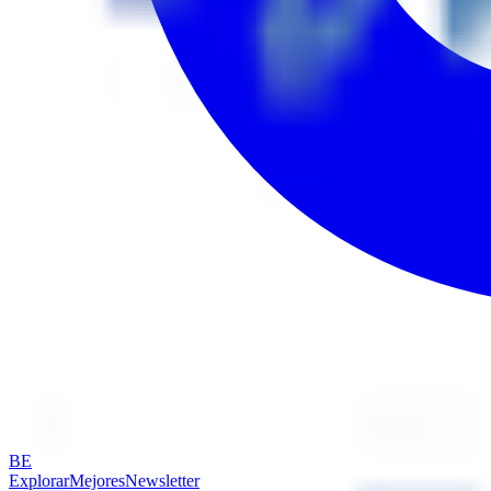
BE
Explorar
Mejores
Newsletter